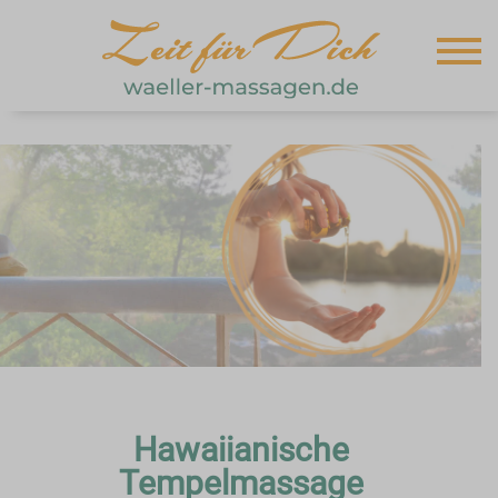
Hawaiianische
Tempelmassage